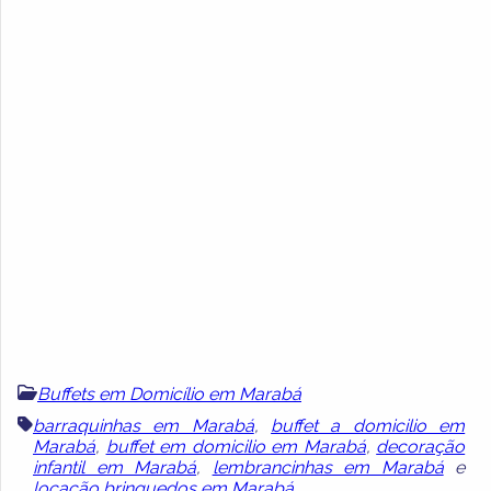
Buffets em Domicílio em Marabá
barraquinhas em Marabá
,
buffet a domicilio em
Marabá
,
buffet em domicilio em Marabá
,
decoração
infantil em Marabá
,
lembrancinhas em Marabá
e
locação brinquedos em Marabá