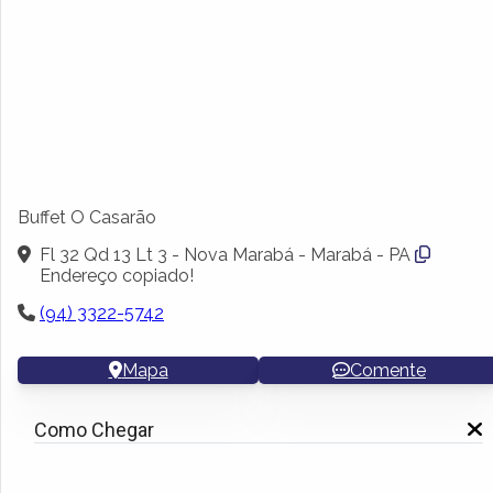
Buffet O Casarão
Fl 32 Qd 13 Lt 3 - Nova Marabá - Marabá - PA
Endereço copiado!
(94) 3322-5742
Mapa
Comente
Como Chegar