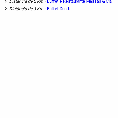
Distância de 2 Km
-
Buffet e Restaurante Massas & Cia
Distância de 3 Km
-
Buffet Duarte