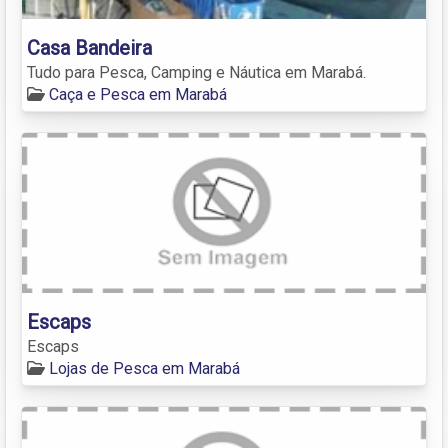
Casa Bandeira
Tudo para Pesca, Camping e Náutica em Marabá.
Caça e Pesca em Marabá
Escaps
Escaps
Lojas de Pesca em Marabá